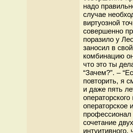
надо правильн
случае необхо
виртуозной точ
совершенно пр
поразило у Ле
заносил в сво
комбинацию он
что это ты дел
“Зачем?”. – “Е
повторить, я с
и даже пять ле
операторского 
операторское 
профессионал 
сочетание двух
интуитивного,