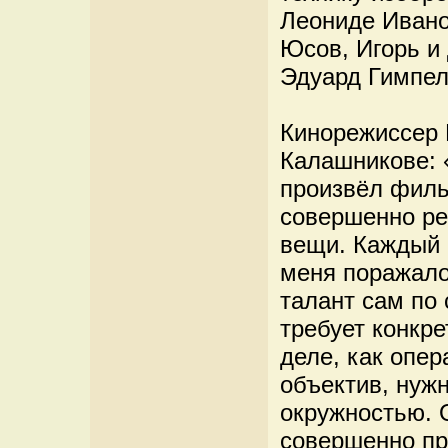
Леониде Ивано
Юсов, Игорь и
Эдуард Гимпел
Кинорежиссер 
Калашникове: 
произвёл филь
совершенно р
вещи. Каждый 
меня поражало
талант сам по 
требует конкре
деле, как опер
объектив, нужн
окружностью. 
совершенно пр