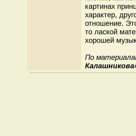
картинах прин
характер, друг
отношение. Это
то лаской мат
хорошей музык
По материала
Калашникова