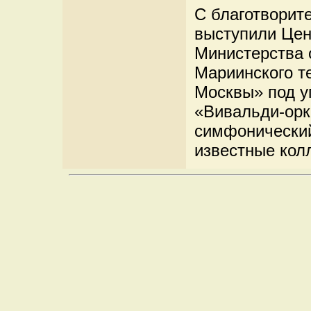
С благотворит
выступили Цен
Министерства 
Мариинского т
Москвы» под у
«Вивальди-орк
симфонический
известные кол