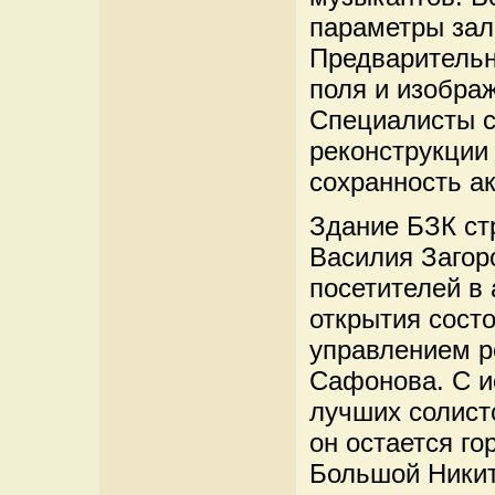
параметры зал
Предварительн
поля и изобра
Специалисты с
реконструкции 
сохранность ак
Здание БЗК ст
Василия Загор
посетителей в 
открытия сост
управлением р
Сафонова. С и
лучших солист
он остается го
Большой Никит