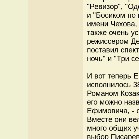
"Ревизор", "Од
и "Босиком по
имени Чехова,
также очень у
режиссером Де
поставил спект
ночь" и "Три с
И вот теперь 
исполнилось 38
Романом Козак
его можно наз
Ефимовича, - 
Вместе они вел
много общих уч
выбор Писарев