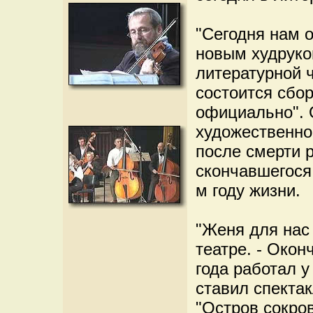
"Сегодня нам 
новым худруко
литературной 
состоится сбор
официально". 
художественно
после смерти 
скончавшегося
м году жизни.
"Женя для нас 
театре. - Окон
года работал у
ставил спектак
"Остров сокров