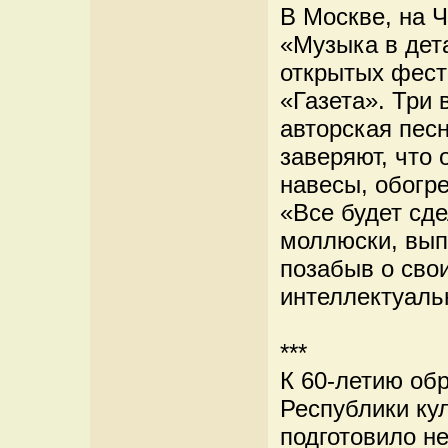
В Москве, на 
«Музыка в дет
открытых фест
«Газета». Три 
авторская песн
заверяют, что 
навесы, обогре
«Все будет сде
моллюски, вып
позабыв о свои
интеллектуаль
***
К 60-летию об
Республики ку
подготовило н