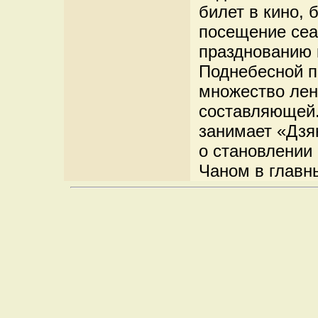
билет в кино, 
посещение сеан
празднованию 
Поднебесной п
множество лен
составляющей.
занимает «Дзян
о становлении
Чаном в главны