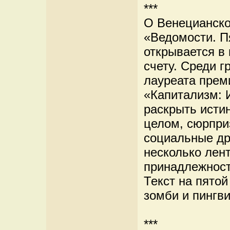
***
О Венецианско
«Ведомости. П
открывается в 
счету. Среди 
лауреата прем
«Капитализм: 
раскрыть исти
целом, сюрпри
социальные др
несколько лент
принадлежност
Текст на пятой
зомби и пингв
***