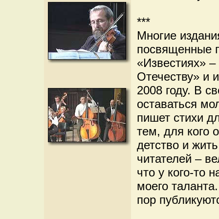
***
Многие издания
посвященные п
«Известиях» –
Отечеству» и и
2008 году. В 
оставаться мо
пишет стихи дл
тем, для кого 
детство и жит
читателей – ве
что у кого-то 
моего таланта.
пор публикуютс