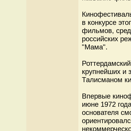
Кинофестиваль
в конкурсе это
фильмов, сред
российских ре
"Мама".
Роттердамский
крупнейших и 
Талисманом ки
Впервые киноф
июне 1972 год
основателя см
ориентировалс
некоммерческо