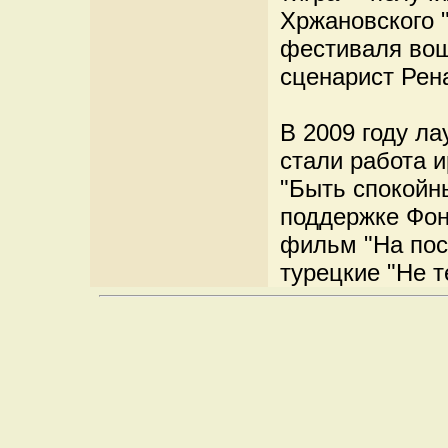
Хржановского "
фестиваля вош
сценарист Рен
В 2009 году ла
стали работа и
"Быть спокойны
поддержке Фон
фильм "На пос
турецкие "Не т