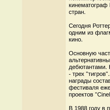
кинематограф 
стран.
Сегодня Ротте
одним из флаг
кино.
Основную част
альтернативны
дебютантами. 
- трех "тигров
награды соста
фестиваля еже
проектов "Cine
В 1988 году в