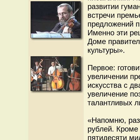
развитии гума
встречи премь
предложений п
Именно эти ре
Доме правител
культуры».
Первое: готов
увеличении пр
искусства с дв
увеличение по
талантливых л
«Напомню, раз
рублей. Кроме 
пятидесяти ми