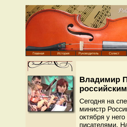
Главная
История
Руководитель
Солист
Владимир П
российским
Сегодня на сп
министр Росси
октября у него
писателями. Н