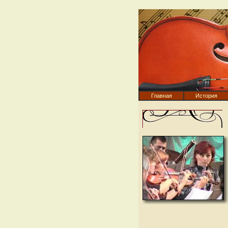
Главная
История