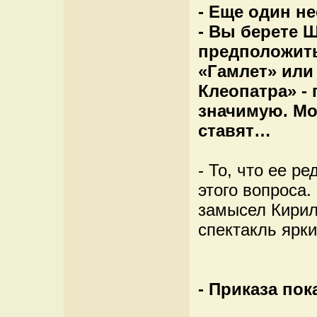
- Еще один н
- Вы берете 
предположить
«Гамлет» или
Клеопатра» -
значимую. Мо
ставят…
- То, что ее р
этого вопроса.
замысел Кирил
спектакль ярки
- Приказа пок