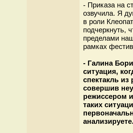
- Приказа на с
озвучила. Я ду
в роли Клеопат
подчеркнуть, ч
пределами наш
рамках фестив
- Галина Бори
ситуация, ког
спектакль из
совершив неу
режиссером ил
таких ситуац
первоначальн
анализируете.