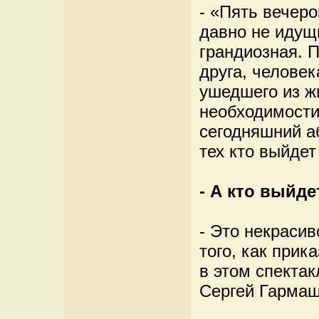
- «Пять вечеро
давно не идущ
грандиозная. 
друга, челове
ушедшего из ж
необходимости,
сегодняшний а
тех кто выйдет
- А кто выйде
- Это некрасив
того, как прик
в этом спектак
Сергей Гармаш