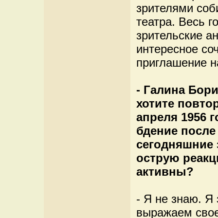
зрителями соб
театра. Весь г
зрительские ан
интересное со
приглашение н
- Галина Бор
хотите повтор
апреля 1956 г
бдение после
сегодняшние 
острую реакц
активны?
- Я не знаю. Я
выражаем свое