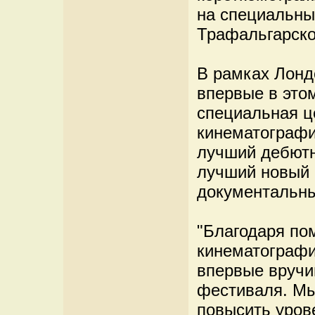
на специальны
Трафальгарско
В рамках Лонд
впервые в этом
специальная ц
кинематографи
лучший дебютн
лучший новый 
документальн
"Благодаря по
кинематографии
впервые вручи
фестиваля. Мы
повысить уров