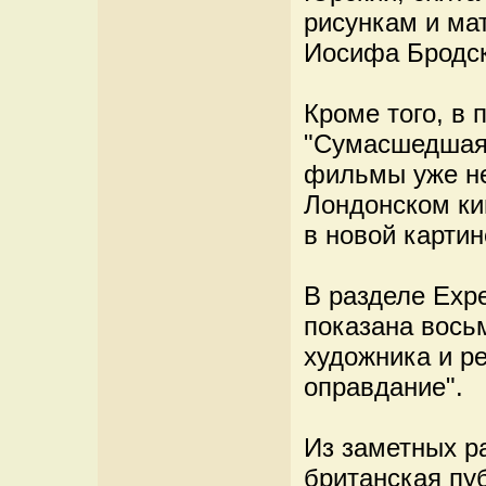
рисункам и ма
Иосифа Бродск
Кроме того, в
"Сумасшедшая 
фильмы уже не
Лондонском ки
в новой картин
В разделе Exp
показана вось
художника и р
оправдание".
Из заметных р
британская пу