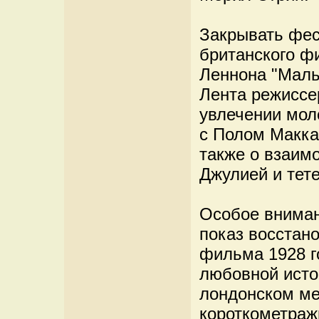
Закрывать фес
британского ф
Леннона "Мальч
Лента режиссе
увлечении мол
с Полом Макка
также о взаим
Джулией и тет
Особое вниман
показ восстано
фильма 1928 г
любовной исто
лондонском ме
короткометраж