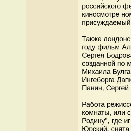
российского ф
киносмотре ном
присуждаемый
Также лондонс
году фильм Ал
Сергея Бодров
созданной по 
Михаила Булга
Ингеборга Дап
Панин, Сергей
Работа режисс
комнаты, или 
Родину", где 
Юрский, снята