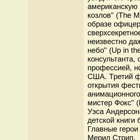
американскую 
козлов" (The M
образе офицер
сверхсекретное
неизвестно да
небо" (Up in th
консультанта, 
профессией, н
США. Третий ф
открытия фест
анимационного
мистер Фокс" (
Уэса Андерсон
детской книги 
Главные герои
Мерил Стрип.