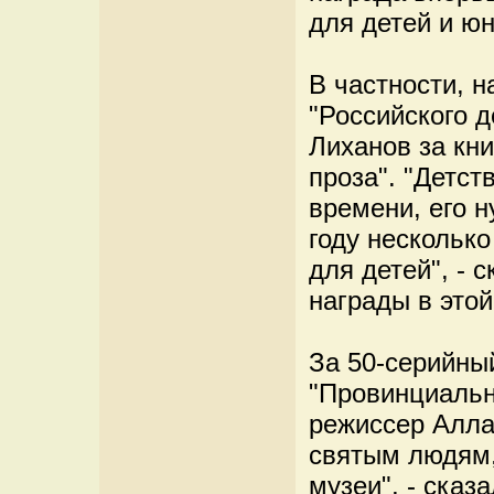
для детей и юн
В частности, н
"Российского д
Лиханов за кн
проза". "Детст
времени, его н
году несколько
для детей", - 
награды в этой
За 50-серийны
"Провинциальн
режиссер Алла
святым людям,
музеи", - сказа