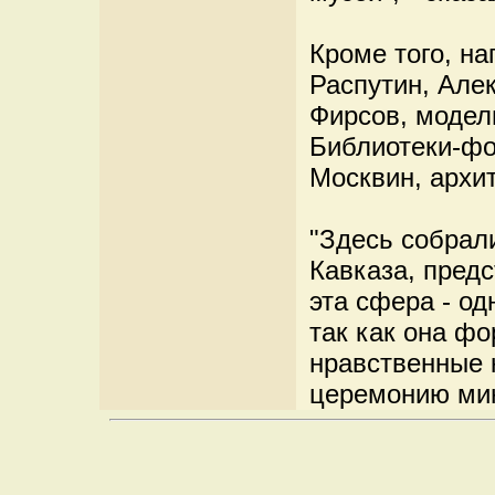
Кроме того, н
Распутин, Але
Фирсов, модел
Библиотеки-фо
Москвин, архит
"Здесь собрал
Кавказа, пред
эта сфера - од
так как она ф
нравственные к
церемонию мин