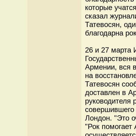
которые учатся
сказал журнал
Татевосян, од
благодарна рок
26 и 27 марта 
Государствен
Армении, вся 
на восстановл
Татевосян соо
доставлен в 
руководителя 
совершившего 
Лондон. "Это о
"Рок помогает
осуществляетс