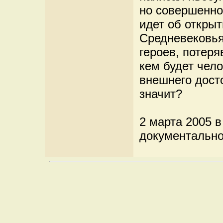
но совершенно
идет об откры
Средневековья
героев, потеря
кем будет чело
внешнего досто
значит?
2 марта 2005 
документально