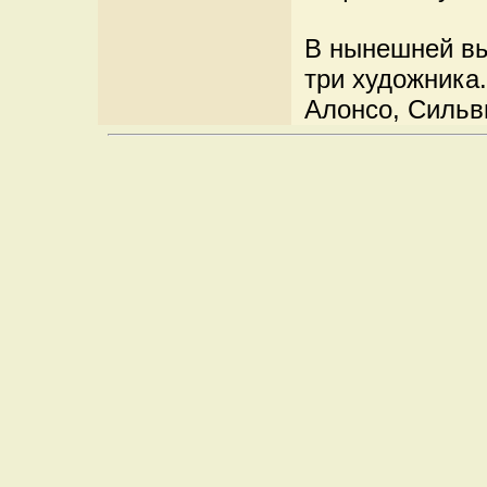
В нынешней вы
три художника.
Алонсо, Сильв