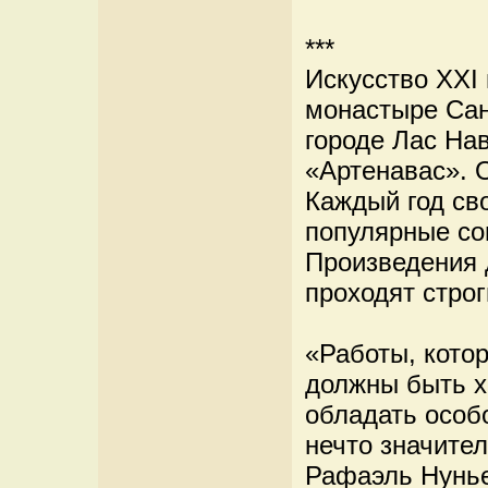
***
Искусство XXI 
монастыре Сан
городе Лас На
«Артенавас». 
Каждый год св
популярные со
Произведения 
проходят строг
«Работы, кото
должны быть 
обладать особо
нечто значител
Рафаэль Нунье