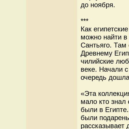
до ноября.
***
Как египетски
можно найти в
Сантьяго. Там
Древнему Егип
чилийские люб
веке. Начали 
очередь дошла
«Эта коллекция
мало кто знал 
были в Египте.
были подарены
рассказывает 