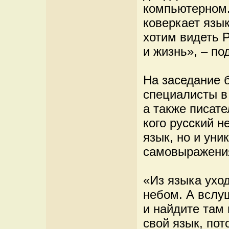
компьютерном.
коверкает язык
хотим видеть Р
и жизнь», – по
На заседание 
специалисты в
а также писате
кого русский н
язык, но и уни
самовыражени
«Из языка уход
небом. А вслу
и найдите там
свой язык, пот