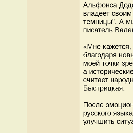
Альфонса Доде
владеет своим
темницы". А м
писатель Вале
«Мне кажется, 
благодаря нов
моей точки зре
а исторические
считает народ
Быстрицкая.
После эмоцион
русского язык
улучшить ситу