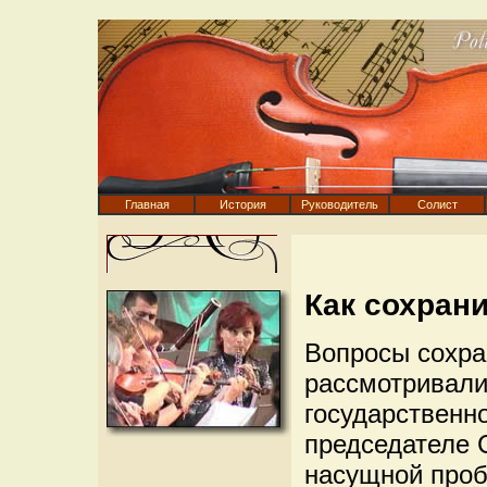
Главная
История
Руководитель
Солист
Как сохран
Вопросы сохра
рассмотривали
государственно
председателе 
насущной проб