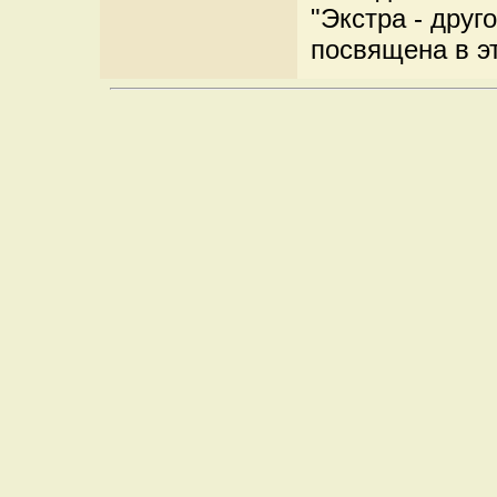
"Экстра - друг
посвящена в э