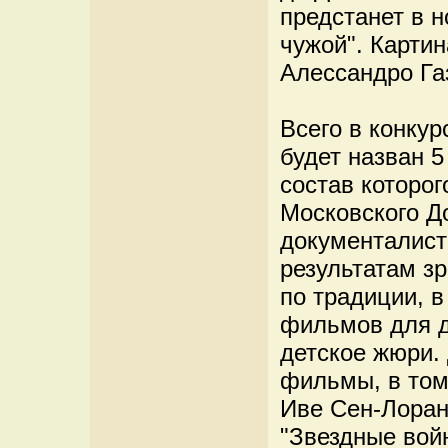
предстанет в 
чужой". Картин
Алессандро Га
Всего в конку
будет назван 
состав которог
Московского Д
документалист
результатам зр
по традиции, 
фильмов для д
детское жюри.
фильмы, в том
Иве Сен-Лоран
"Звездные вой