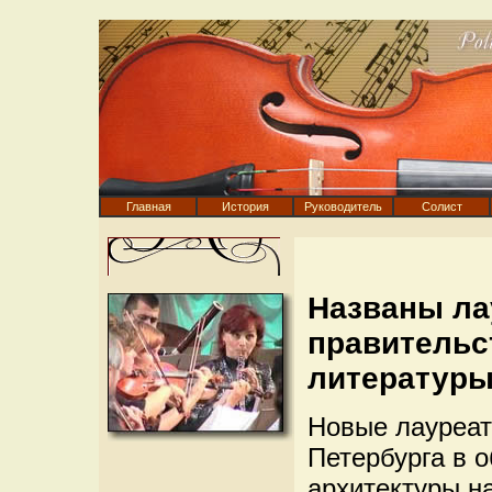
Главная
История
Руководитель
Солист
Названы ла
правительс
литературы
Новые лауреат
Петербурга в о
архитектуры н