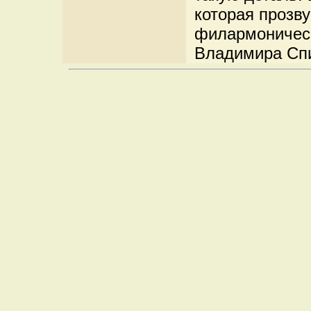
которая прозв
филармоническ
Владимира Сп