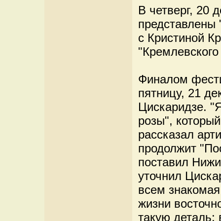
В четверг, 20 
представлены 
с Кристиной К
"Кремлевского 
Финалом фести
пятницу, 21 д
Цискаридзе. "
розы", который
рассказал арти
продолжит "По
поставил Нижин
уточнил Циска
всем знакомая 
жизни восточн
такую деталь: 