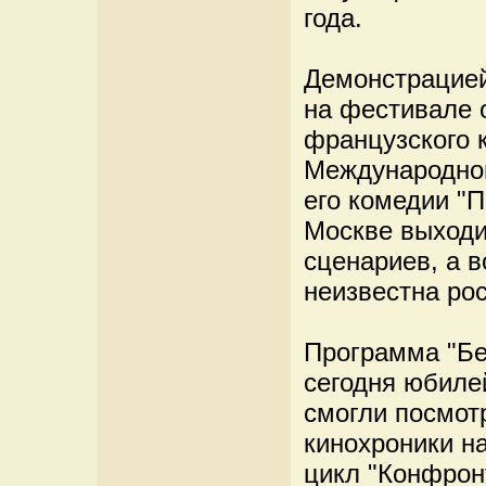
года.
Демонстрацией
на фестивале 
французского 
Международно
его комедии "П
Москве выходи
сценариев, а в
неизвестна ро
Программа "Бе
сегодня юбиле
смогли посмот
кинохроники н
цикл "Конфрон