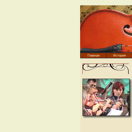
Главная
История