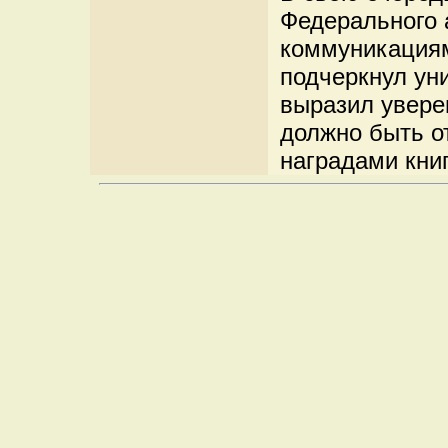
Федерального 
коммуникациям
подчеркнул ун
выразил уверен
должно быть 
наградами кни