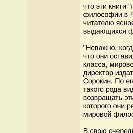
что эти книги 
философии в Р
читателю ясно
выдающихся ф
"Неважно, когд
что они остав
класса, мирово
директор изда
Сорокин. По е
такого рода в
возвращать эт
которого они 
мировой филос
В свою очеред