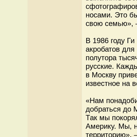
сфотографиров
носами. Это бы
свою семью», 
В 1986 году Ги
акробатов для
полутора тысяч
русские. Кажд
в Москву прив
известное на 
«Нам понадоби
добраться до 
Так мы покоря
Америку. Мы, 
территорию», –