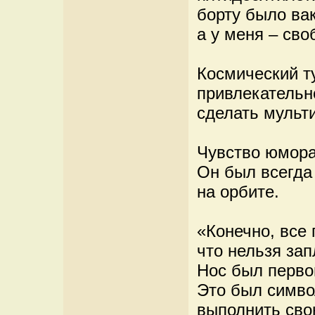
борту было вак
а у меня – сво
Космический т
привлекательн
сделать мульт
Чувство юмора
Он был всегда
на орбите.
«Конечно, все
что нельзя за
Нос был перво
Это был симво
выполнить сво