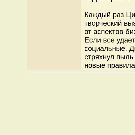
Каждый раз Ци
творческий выз
от аспектов б
Если все удает
социальные. Д
стряхнул пыль 
новые правила