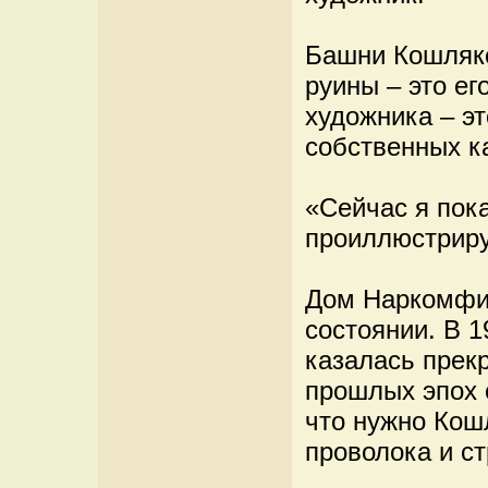
Башни Кошляк
руины – это е
художника – эт
собственных к
«Сейчас я пок
проиллюстриру
Дом Наркомфин
состоянии. В 
казалась прек
прошлых эпох о
что нужно Кош
проволока и с