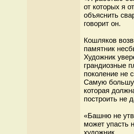
от которых я о
объяснить сва
говорит он.
Кошляков возв
памятник несб
Художник увер
грандиозные п
поколение не с
Самую большу
которая должн
построить не д
«Башню не утв
может упасть 
художник.