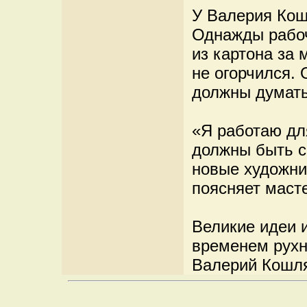
У Валерия Кош
Однажды рабоч
из картона за 
не огорчился. 
должны думать
«Я работаю дл
должны быть с
новые художник
поясняет маст
Великие идеи и
временем рухн
Валерий Кошля