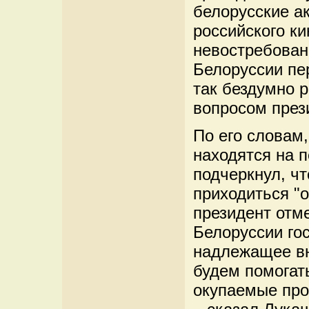
белорусские а
российского к
невостребован
Белоруссии пе
так бездумно 
вопросом през
По его словам
находятся на 
подчеркнул, ч
приходиться "о
президент отм
Белоруссии гос
надлежащее вн
будем помогат
окупаемые про