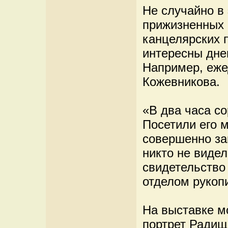
Не случайно в 
прижизненных 
канцелярских 
интересны дне
Например, еже
Кожевникова.
«В два часа с
Посетили его м
совершенно за
никто не видел
свидетельство
отделом рукоп
На выставке м
портрет Радищ