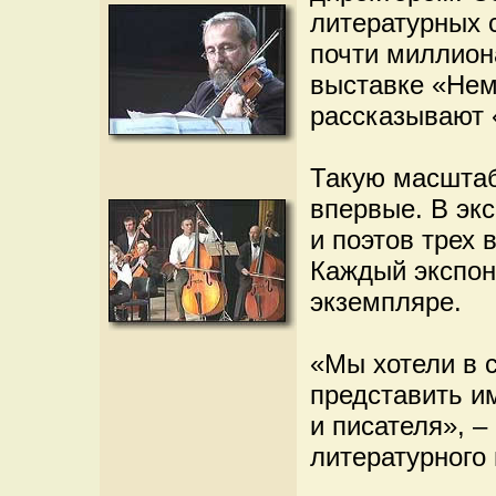
литературных с
почти миллион
выставке «Нем
рассказывают 
Такую масштаб
впервые. В эк
и поэтов трех в
Каждый экспон
экземпляре.
«Мы хотели в 
представить и
и писателя», –
литературного