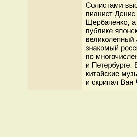
Солистами выс
пианист Денис
Щербаченко, а
публике японс
великолепный 
знакомый рос
по многочисле
и Петербурге. 
китайские муз
и скрипач Ван