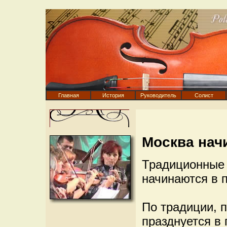
Главная
История
Руководитель
Солист
Москва нач
Традиционные
начинаются в 
По традиции, 
празднуется в