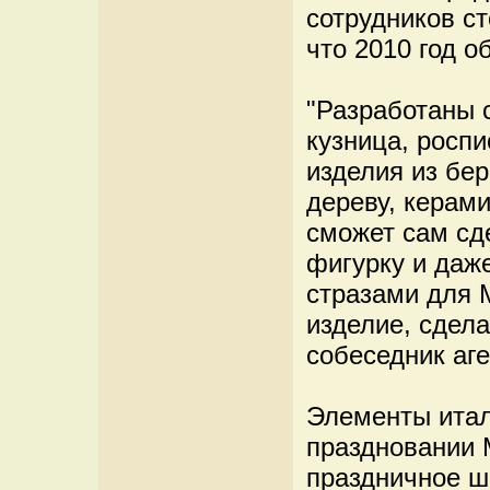
сотрудников ст
что 2010 год о
"Разработаны 
кузница, роспи
изделия из бер
дереву, керам
сможет сам сд
фигурку и даж
стразами для 
изделие, сдела
собеседник аге
Элементы итал
праздновании 
праздничное ш