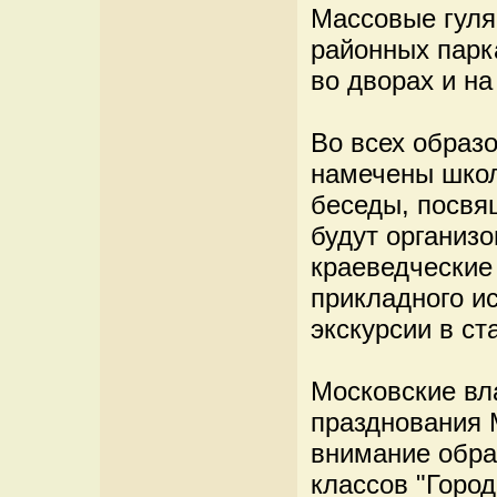
Массовые гуля
районных парка
во дворах и на
Во всех образ
намечены школ
беседы, посвя
будут организо
краеведческие
прикладного ис
экскурсии в ст
Московские вла
празднования 
внимание обра
классов "Город