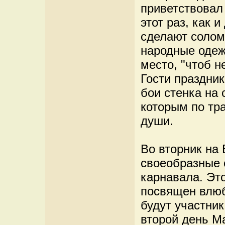
приветствовал
этот раз, как 
сделают солом
народные одеж
место, "чтоб н
Гости праздни
бои стенка на 
которым по тр
души.
Во вторник на
своеобразные 
карнавала. Эт
посвящен влюб
будут участник
второй день М