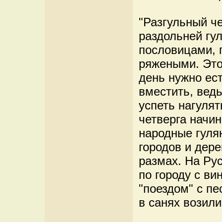
"Разгульный че
раздольней гул
пословицами, 
ряжеными. Это
день нужно ест
вместить, ведь
успеть нагуля
четверга начи
народные гуля
городов и дер
размах. На Рус
по городу с ви
"поездом" с пе
в санях возил