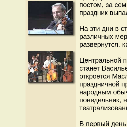
постом, за сем
праздник выпал
На эти дни в 
различных мер
развернутся, к
Центральной п
станет Василь
откроется Мас
праздничной п
народным обыч
понедельник, 
театрализован
В первый день