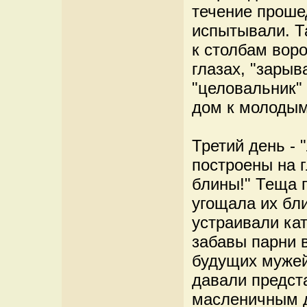
течение прошед
испытывали. Т
к столбам воро
глазах, "зарыв
"целовальник" 
дом к молодым
Третий день - 
построены на г
блины!" Теща п
угощала их бл
устраивали кат
забавы парни 
будущих мужей
давали предст
масленичным 