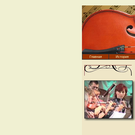
Главная
История