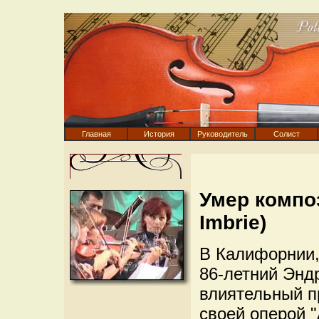
Главная
История
Руководитель
Солист
Умер компо
Imbrie)
В Калифорнии,
86-летний Энд
влиятельный п
своей оперой "