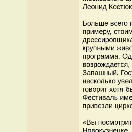
Леонид Костюк
Больше всего 
примеру, стоим
дрессировщика
крупными живо
программа. Од
возрождается,
Запашный. Гос
несколько увел
говорит хотя 
Фестиваль име
привезли цирк
«Вы посмотрит
Новокузнецке, 