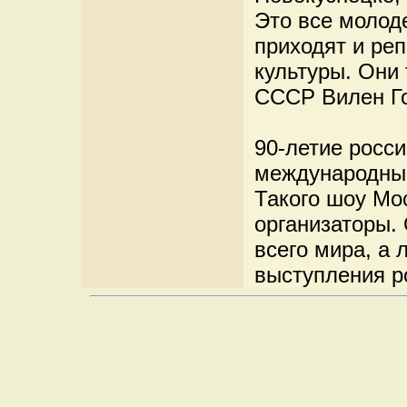
Это все молоде
приходят и ре
культуры. Они 
СССР Вилен Го
90-летие росс
международным
Такого шоу Мо
организаторы.
всего мира, а
выступления р