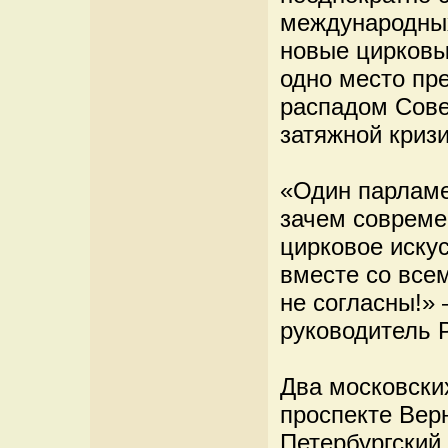
международных
новые цирковы
одно место пр
распадом Сове
затяжной кризи
«Один парламе
зачем совреме
цирковое иску
вместе со всем
не согласны!»
руководитель 
Два московски
проспекте Верн
Петербургский