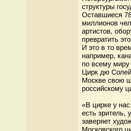
структуры гос
Оставшиеся 78
миллионов чел
артистов, обор
превратить это
И это в то вре
например, кан
по всему миру
Цирк дю Солей,
Москве свою ш
российскому ц
«В цирке у нас
есть зритель, 
заверяет худо
Московского ц