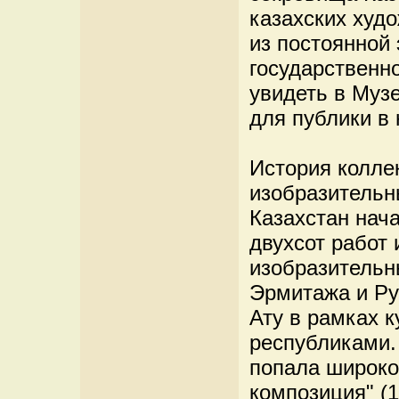
казахских худ
из постоянной 
государственн
увидеть в Музе
для публики в 
История колле
изобразительн
Казахстан нача
двухсот работ 
изобразительн
Эрмитажа и Ру
Ату в рамках 
республиками.
попала широко
композиция" (1