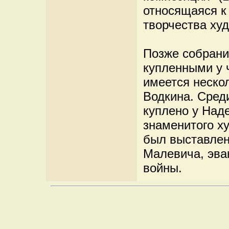
относящаяся к
творчества ху
Позже собрани
купленными у 
имеется неско
Водкина. Сред
куплено у Над
знаменитого х
был выставлен
Малевича, эва
войны.