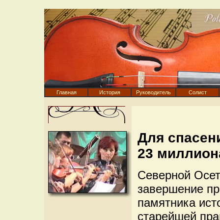
Главная
История
Руководитель
Солист
Для спасен
23 миллион
Северной Осет
завершение пр
памятника исто
старейшей пра