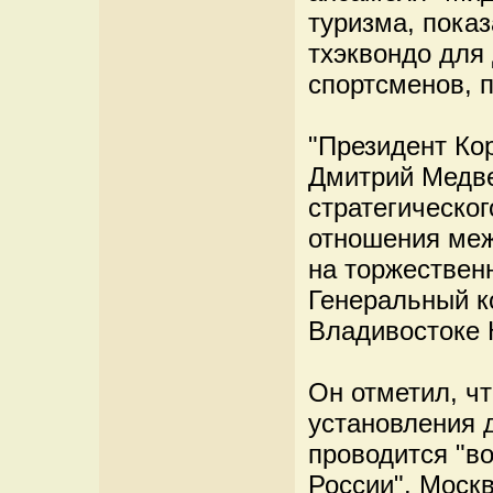
туризма, пока
тхэквондо для
спортсменов, п
"Президент Ко
Дмитрий Медве
стратегическог
отношения меж
на торжествен
Генеральный к
Владивостоке 
Он отметил, чт
установления 
проводится "во
России". Москв