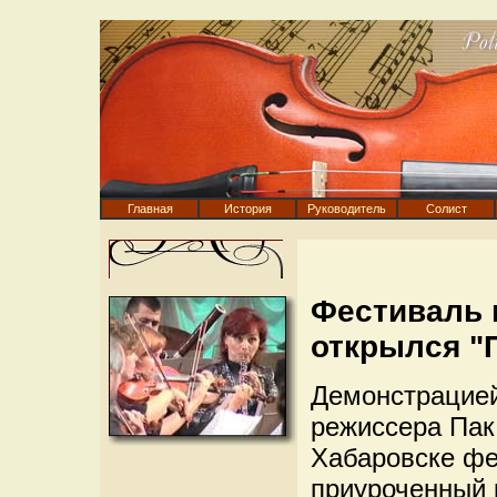
Главная
История
Руководитель
Солист
Фестиваль 
открылся "
Демонстрацией
режиссера Пак
Хабаровске фе
приуроченный 