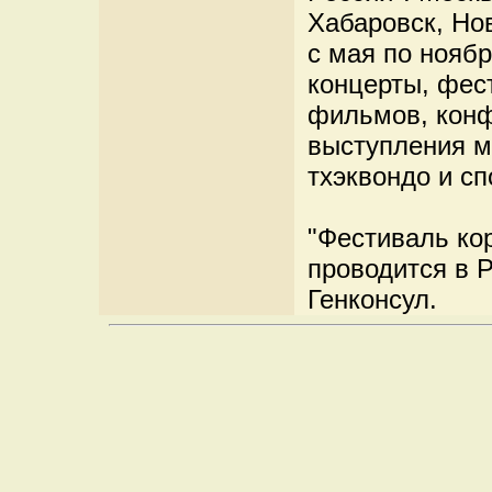
Хабаровск, Нов
с мая по нояб
концерты, фес
фильмов, конф
выступления м
тхэквондо и с
"Фестиваль ко
проводится в Р
Генконсул.