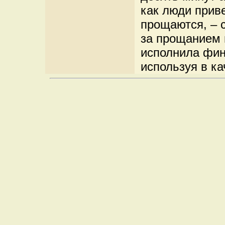
как люди приве
прощаются, – 
за прощанием в
исполнила фи
используя в ка