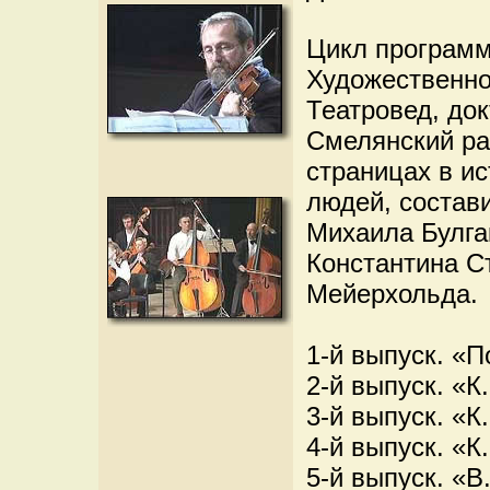
Цикл программ
Художественно
Театровед, до
Смелянский ра
страницах в ис
людей, состави
Михаила Булга
Константина С
Мейерхольда.
1-й выпуск. «
2-й выпуск. «К
3-й выпуск. «К
4-й выпуск. «К
5-й выпуск. «В