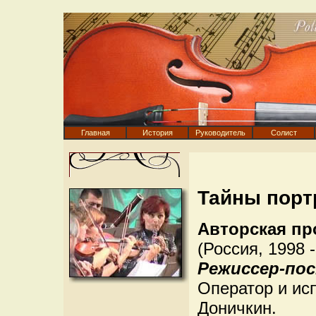
Главная
История
Руководитель
Солист
Тайны порт
Авторская пр
(Россия, 1998 -
Режиссер-по
Оператор и ис
Доничкин.