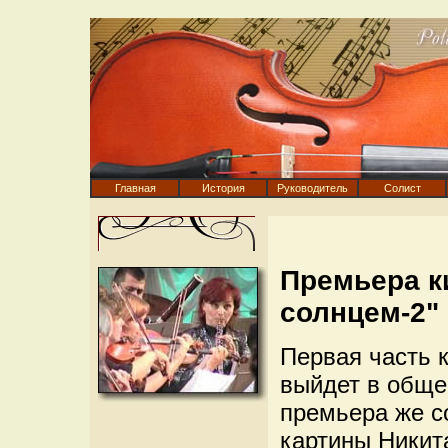
Главная
История
Руководитель
Солист
Премьера к
солнцем-2" 
Первая часть 
выйдет в обще
премьера же с
картины Никит