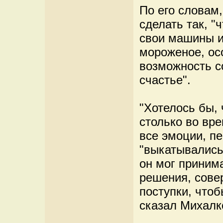
По его словам
сделать так, "
свои машины ил
мороженое, осо
возможность с
счастье".
"Хотелось бы,
столько во вр
все эмоции, п
"выкатывались
он мог принима
решения, сове
поступки, чтоб
сказал Михалк