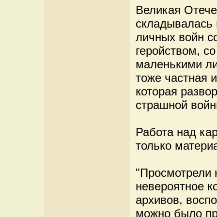
Великая Отече
складывалась 
личных войн с
геройством, с
маленькими ли
тоже частная и
которая разво
страшной войны
Работа над кар
только материа
"Просмотрели 
невероятное к
архивов, воспо
можно было про