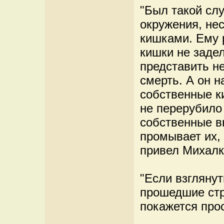
"Был такой слу
окружения, не
кишками. Ему 
кишки не задел
представить не
смерть. А он н
собственные к
не перерубило 
собственные в
промывает их, 
привел Михалк
"Если взглянут
прошедшие стр
покажется прос