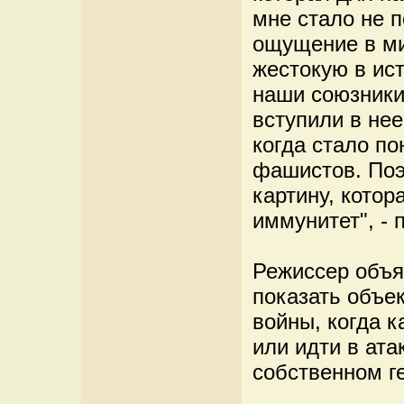
мне стало не 
ощущение в ми
жестокую в ис
наши союзники
вступили в нее
когда стало по
фашистов. Поэ
картину, кото
иммунитет", - 
Режиссер объя
показать объе
войны, когда 
или идти в ата
собственном г