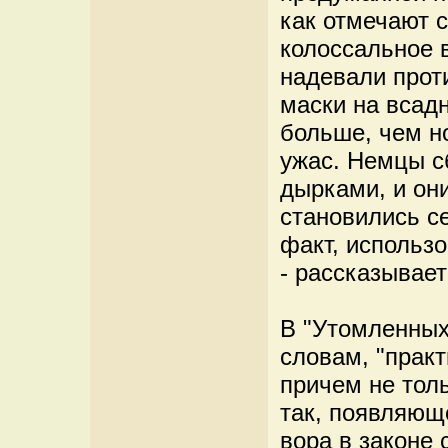
как отмечают 
колоссальное 
надевали прот
маски на всадн
больше, чем н
ужас. Немцы с
дырками, и они
становились с
факт, использ
- рассказывает
В "Утомленных
словам, "практ
причем не толь
так, появляюще
вора в законе 