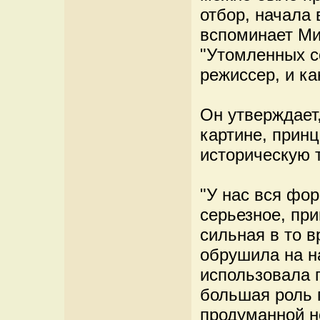
отбор, начала 
вспоминает Ми
"Утомленных со
режиссер, и ка
Он утверждает,
картине, прин
историческую 
"У нас вся фор
серьезное, пр
сильная в то 
обрушила на н
использовала 
большая роль 
продуманной н