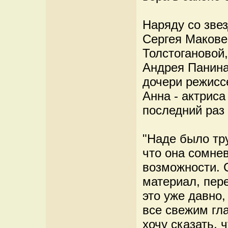
Наряду со зве
Сергея Макове
Толстогановой
Андрея Панина
дочери режисс
Анна - актриса
последний раз 
"Наде было тру
что она сомнев
возможности. 
материал, пер
это уже давно,
все свежим гла
хочу сказать, 