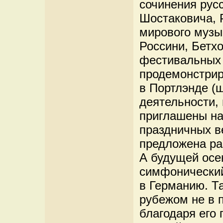
сочинения рус
Шостаковича, 
мирового музы
Россини, Бетхо
фестивальных 
продемонстрир
в Портлэнде (
деятельности,
приглашены на
праздничных ве
предложена ра
А будущей ос
симфонический
в Германию. Т
рубежом не в 
благодаря его