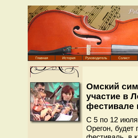
Главная
История
Руководитель
Солист
Омский сим
участие в 
фестивале
С 5 по 12 июля
Орегон, будет
фестиваль, в 