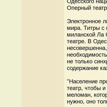
Одесского нац
Оперный театр
Электронное л
мира. Титры с 
миланской Ла 
театре. В Одес
несовершенна,
необходимость
не только син
содержание ка
"Население пр
театр, чтобы и
меломан, кото
нужно, оно тол