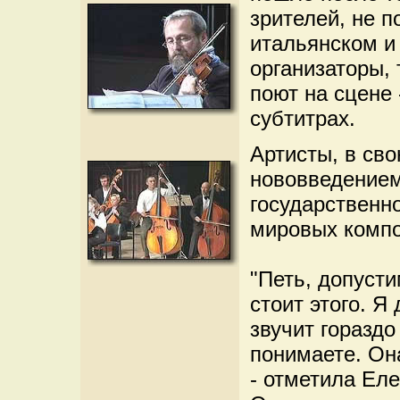
зрителей, не 
итальянском и
организаторы, 
поют на сцене 
субтитрах.
Артисты, в св
нововведением
государственн
мировых компо
"Петь, допусти
стоит этого. Я
звучит гораздо
понимаете. Она
- отметила Ел