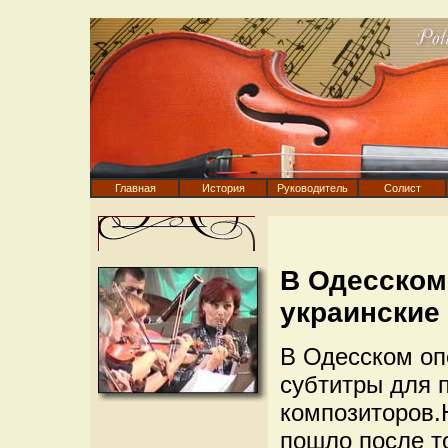
Главная
История
Руководитель
Солист
В Одесском
украинские
В Одесском оп
субтитры для 
композиторов.
пошло после то