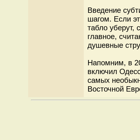
Введение субт
шагом. Если э
табло уберут, 
главное, счита
душевные стру
Напомним, в 2
включил Одесс
самых необыкн
Восточной Евр