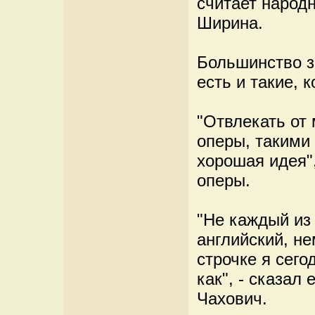
считает народ
Ширина.
Большинство з
есть и такие, 
"Отвлекать от 
оперы, такими 
хорошая идея"
оперы.
"Не каждый из 
английский, не
строчке я сего
как", - сказал
Чахович.