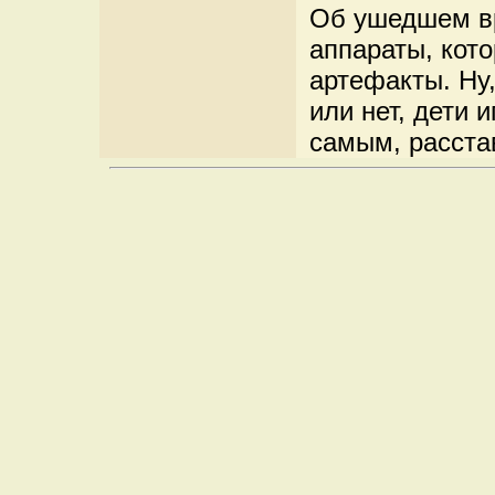
Об ушедшем в
аппараты, кот
артефакты. Ну,
или нет, дети 
самым, расстав