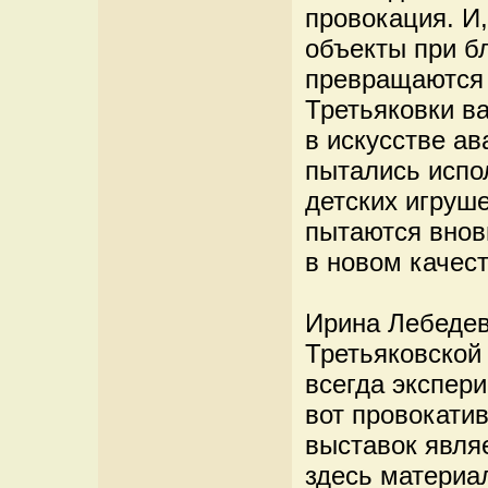
провокация. И
объекты при б
превращаются 
Третьяковки в
в искусстве ав
пытались испо
детских игруш
пытаются внов
в новом качест
Ирина Лебедев
Третьяковской 
всегда экспери
вот провокати
выставок явля
здесь материа