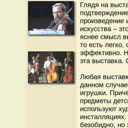
Глядя на выст
подтверждение 
произведение 
искусства – эт
яснее смысл в
то есть легко,
эффективно. Н
эта выставка.
Любая выставк
данном случае
игрушки. Прич
предметы детск
используют ху
инсталляциях.
безобидно, но