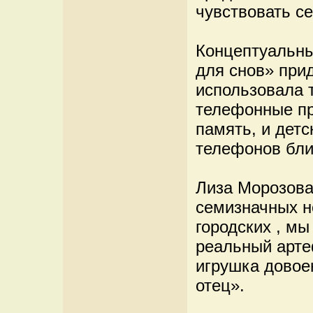
чувствовать се
Концептуальны
для снов» при
использовала 
телефонные пр
память, и детс
телефонов бли
Лиза Морозова,
семизначных н
городских , мы
реальный арте
игрушка довоен
отец».