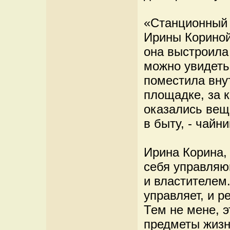
«Станционный 
Ирины Кориной
она выстроила
можно увидеть
поместила вну
площадке, за 
оказались вещ
в быту, - чайн
Ирина Корина,
себя управля
и властителем.
управляет, и р
Тем не мене, 
предметы жизн