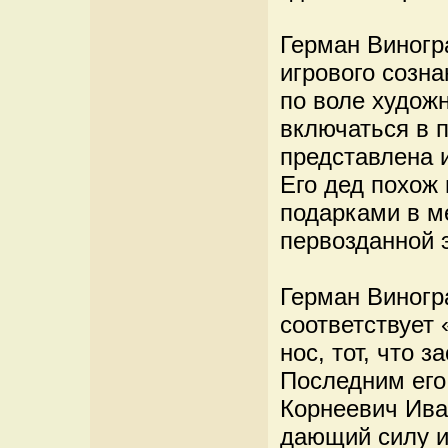
Герман Виногр
игрового созн
по воле худож
включаться в 
представлена 
Его дед похож 
подарками в ме
первозданной 
Герман Виногра
соответствует
нос, тот, что 
Последним его
Корнеевич Иван
дающий силу и