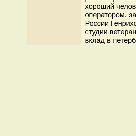
хороший челов
оператором, з
России Генрих
студии ветеран
вклад в петерб