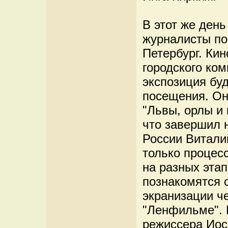
В этот же ден
журналисты по
Петербург. Кин
городского ком
экспозиция буд
посещения. Он
"Львы, орлы и 
что завершил 
России Витали
только процес
на разных этап
познакомятся 
экранизации ч
"Ленфильме". 
режиссера Иос