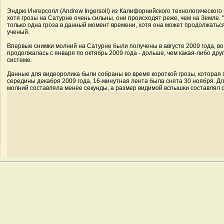
Эндрю Ингерсолл (Andrew Ingersoll) из Калифорнийского технологического 
хотя грозы на Сатурне очень сильны, они происходят реже, чем на Земле.
только одна гроза в данный момент времени, хотя она может продолжаться
ученый.
Впервые снимки молний на Сатурне были получены в августе 2009 года, во
продолжалась с января по октябрь 2009 года - дольше, чем какая-либо дру
системе.
Данные для видеоролика были собраны во время короткой грозы, которая
середины декабря 2009 года, 16-минутная лента была снята 30 ноября. Д
молний составляла менее секунды, а размер видимой вспышки составлял о