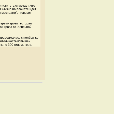
института отмечает, что
 "Обычно на планете идет
 месяцами", - говорит
 время грозы, которая
гая гроза в Солнечной
 продолжалась с ноября до
лительность вспышек
коло 300 километров.