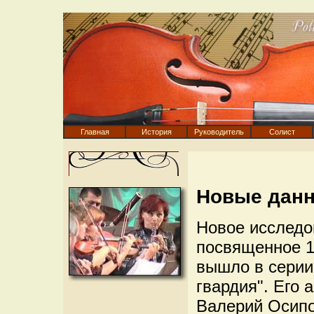
Главная
История
Руководитель
Солист
Новые данн
Новое исследо
посвященное 1
вышло в серии
гвардия". Его 
Валерий Осипо