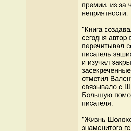
премии, из за 
неприятности.
"Книга создава
сегодня автор
перечитывал с
писатель заши
и изучал закр
засекреченные
отметил Валент
связывало с Ш
Большую помощ
писателя.
"Жизнь Шолохо
знаменитого ге