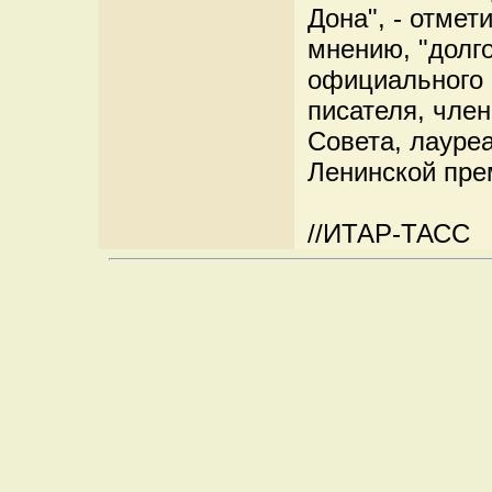
Дона", - отмет
мнению, "долго
официального с
писателя, член
Совета, лауре
Ленинской пре
//ИТАР-ТАСС