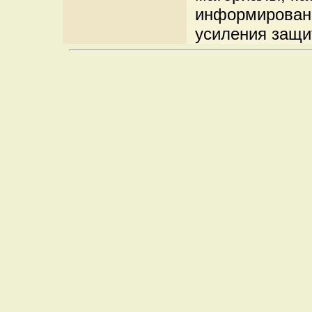
информировани
усиления защи