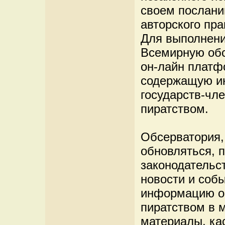
своем послани
авторского пр
Для выполнен
Всемирную обс
он-лайн платф
содержащую и
государств-чл
пиратством.
Обсерватория,
обновляться, 
законодательст
новости и собы
информацию о
пиратством в 
материалы, ка