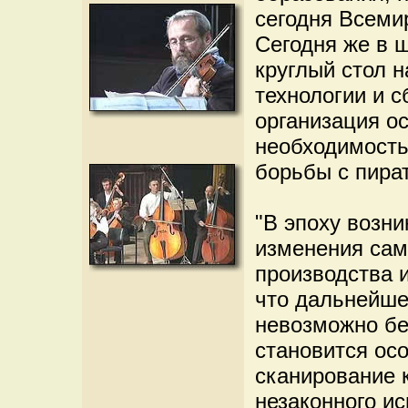
сегодня Всемир
Сегодня же в 
круглый стол н
технологии и с
организация о
необходимость
борьбы с пира
"В эпоху возн
изменения сам
производства 
что дальнейше
невозможно бе
становится осо
сканирование 
незаконного ис