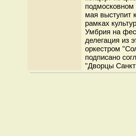
подмосковном 
мая выступит 
рамках культур
Умбрия на фес
делегация из э
оркестром "Со
подписано сог
"Дворцы Санкт