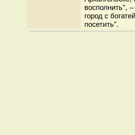
восполнить", –
город с богате
посетить".