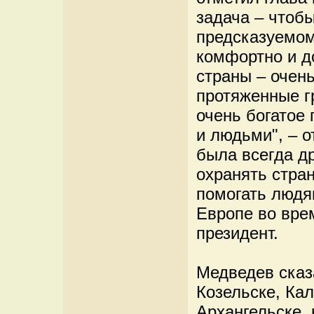
задача – чтоб
предсказуемом
комфортно и д
страны – очень
протяженные г
очень богатое 
и людьми", – о
была всегда д
охранять стран
помогать людя
Европе во вре
президент.
Медведев сказ
Козельске, Кал
Архангельске, 