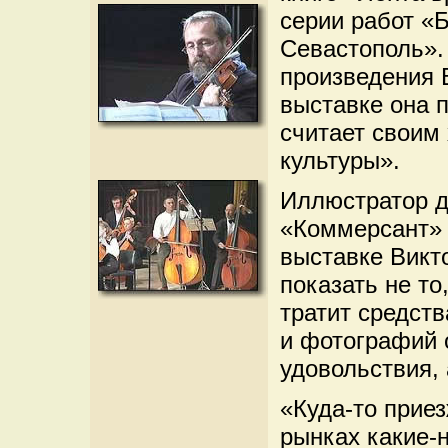
серии работ «
Севастополь».
произведения 
выставке она 
считает своим
культуры».
Иллюстратор д
«Коммерсант» 
выставке Викт
показать не то
тратит средств
и фотографий 
удовольствия,
«Куда-то прие
рынках какие-