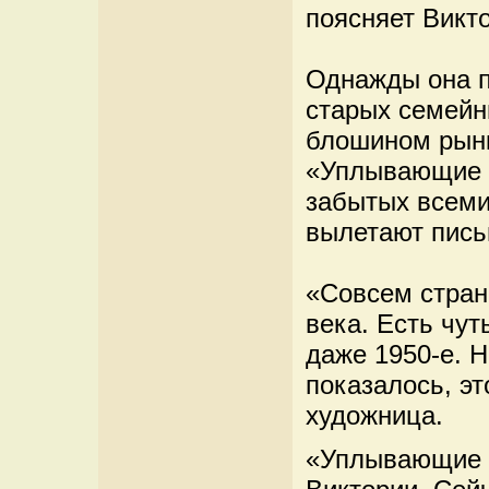
поясняет Викт
Однажды она п
старых семейн
блошином рынк
«Уплывающие и
забытых всеми
вылетают пись
«Совсем стран
века. Есть чут
даже 1950-е. 
показалось, эт
художница.
«Уплывающие и