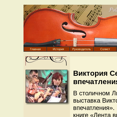
Главная
История
Руководитель
Солист
Виктория С
впечатлени
В столичном Л
выставка Викт
впечатления».
книге «Лента 