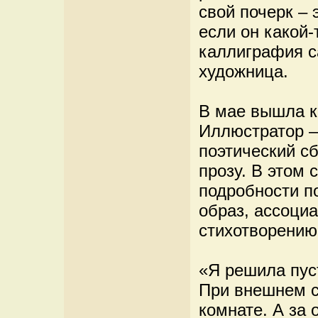
свой почерк – 
если он какой-
каллиграфия с
художница.
В мае вышла к
Иллюстратор 
поэтический с
прозу. В этом 
подробности по
образ, ассоци
стихотворению
«Я решила пуст
При внешнем с
комнате. А за 