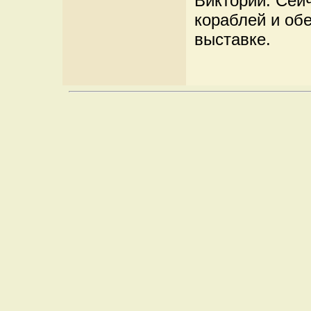
Виктории. Сейч
кораблей и об
выставке.