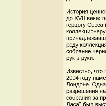
История ценно
до XVII века: 
герцогу Сесса 
коллекционеру 
принадлежавша
роду коллекция
собрание черн
рук в руки.
Известно, что
2004 году наме
Лондоне. Одна
разрешения на
собрания за пр
Даса" был выст