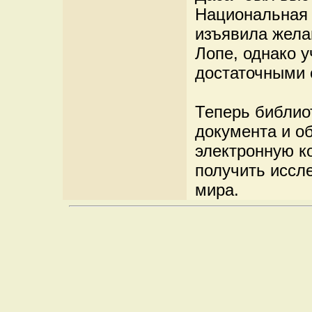
Национальная 
изъявила жела
Лопе, однако 
достаточными 
Теперь библио
документа и о
электронную ко
получить иссле
мира.