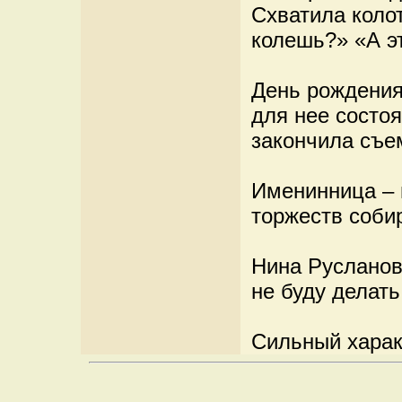
Схватила колот
колешь?» «А э
День рождения
для нее состоя
закончила съе
Именинница – 
торжеств соби
Нина Русланов
не буду делать
Сильный харак