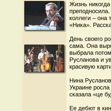
Жизнь никогда 
преподносила.
коллеги – она
«Ника». Расс
День своего р
сама. Она выр
выбрала потому
Русланова и у
красивую карти
Нина Русланов
Украине росла 
сказала «це б
Ее дебют в кин