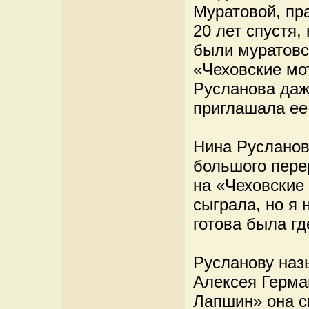
Муратовой, пра
20 лет спустя,
были муратовс
«Чеховские мо
Русланова даж
приглашала ее 
Нина Русланов
большого пере
на «Чеховские 
сыграла, но я 
готова была гд
Русланову наз
Алексея Герма
Лапшин» она с