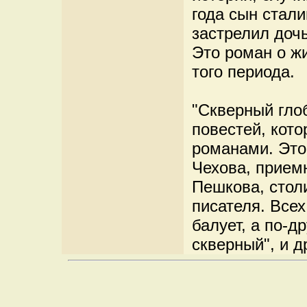
года сын стали
застрелил дочь
Это роман о ж
того периода.
"Скверный глоб
повестей, кото
романами. Это
Чехова, прием
Пешкова, стол
писателя. Все
балует, а по-д
скверный", и др