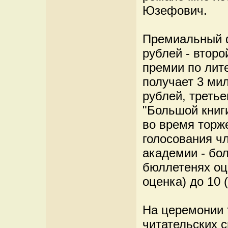
Юзефович.
Премиальный ф
рублей - втор
премии по лит
получает 3 мил
рублей, третье
"Большой книг
во время торж
голосования ч
академии - бол
бюллетенях оце
оценка) до 10 
На церемонии 
читательских с