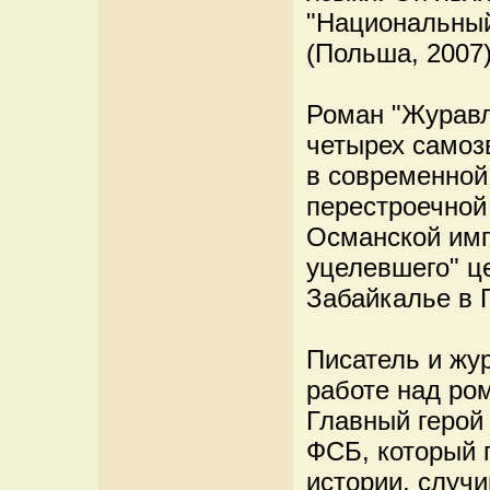
"Национальный 
(Польша, 2007)
Роман "Журавл
четырех самоз
в современной 
перестроечной
Османской имп
уцелевшего" ц
Забайкалье в 
Писатель и жу
работе над ро
Главный герой
ФСБ, который 
истории, случи