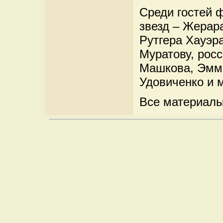
Среди гостей 
звезд – Жерар
Рутгера Хауэра
Муратову, рос
Машкова, Эмма
Удовиченко и м
Все материал