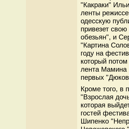
"Какраки" Иль
ленты режиссе
одесскую публ
привезет свою
обезьян", и Се
"Картина Соло
году на фестив
который потом
лента Мамина 
первых "Дюков
Кроме того, в
"Взрослая дочь
которая выйдет
гостей фестив
Шипенко "Непр