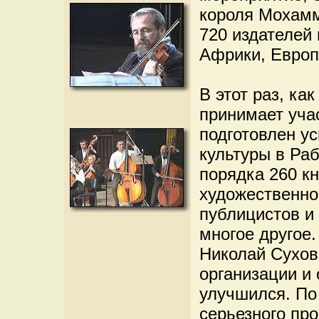
короля Мохамм
720 издателей 
Африки, Европ
В этот раз, ка
принимает уча
подготовлен ус
культуры в Раб
порядка 260 кн
художественно
публицистов и 
многое другое
Николай Сухов
организации и
улучшился. По
серьезного про