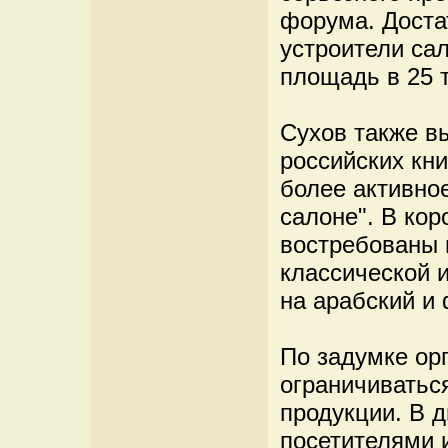
форума. Достат
устроители са
площадь в 25 
Сухов также в
российских кн
более активно
салоне". В кор
востребованы 
классической 
на арабский и 
По задумке ор
ограничиватьс
продукции. В д
посетителями 